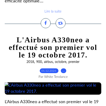
efficacité optimale....
Lire la suite
L'Airbus A330neo a
effectué son premier vol
le 19 octobre 2017.
,
,
,
,
2018
900
airbus
octobre
premier
01.12.2024
…
Par White Tendance
L'Airbus A330neo a effectué son premier vol le 19