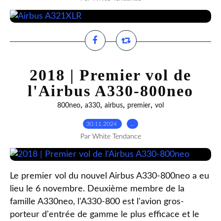
2018 | Premier vol de
l'Airbus A330-800neo
,
,
,
,
800neo
a330
airbus
premier
vol
30.11.2024
…
Par White Tendance
Le premier vol du nouvel Airbus A330-800neo a eu
lieu le 6 novembre. Deuxième membre de la
famille A330neo, l'A330-800 est l'avion gros-
porteur d'entrée de gamme le plus efficace et le