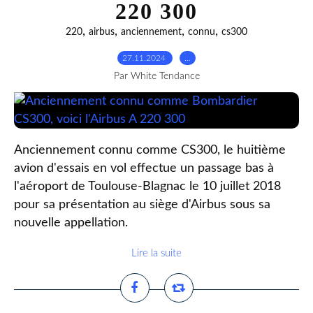
220 300
,
,
,
,
220
airbus
anciennement
connu
cs300
27.11.2024
…
Par White Tendance
Anciennement connu comme CS300, le huitième
avion d'essais en vol effectue un passage bas à
l'aéroport de Toulouse-Blagnac le 10 juillet 2018
pour sa présentation au siège d'Airbus sous sa
nouvelle appellation.
Lire la suite