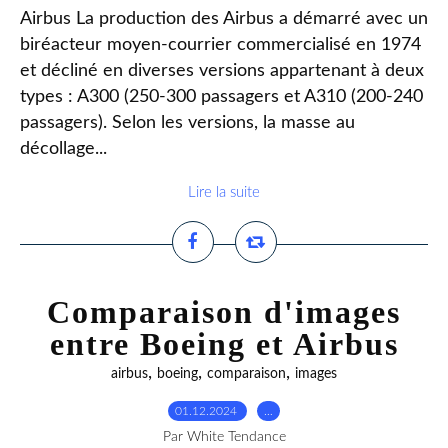
Airbus La production des Airbus a démarré avec un
biréacteur moyen-courrier commercialisé en 1974
et décliné en diverses versions appartenant à deux
types : A300 (250-300 passagers et A310 (200-240
passagers). Selon les versions, la masse au
décollage...
Lire la suite
Comparaison d'images
entre Boeing et Airbus
,
,
,
airbus
boeing
comparaison
images
01.12.2024
…
Par White Tendance