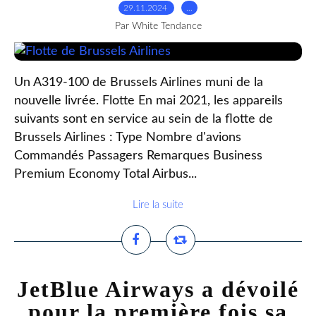
29.11.2024
…
Par White Tendance
Un A319-100 de Brussels Airlines muni de la
nouvelle livrée. Flotte En mai 2021, les appareils
suivants sont en service au sein de la flotte de
Brussels Airlines : Type Nombre d'avions
Commandés Passagers Remarques Business
Premium Economy Total Airbus...
Lire la suite
JetBlue Airways a dévoilé
pour la première fois sa