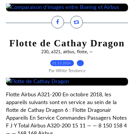
Flotte de Cathay Dragon
,
,
,
,
230
a321
airbus
flotte
—
01.12.2024
…
Par White Tendance
Flotte Airbus A321-200 En octobre 2018, les
appareils suivants sont en service au sein de la
flotte de Cathay Dragon 6 : Flotte Dragonair
Appareils En Service Commandes Passagers Notes
F J Y Total Airbus A320-200 15 11 — — 8 150 158 4
— — 168 168 Airbus...