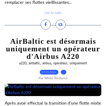
remplacer ses flottes vieillissantes...
Lire la suite
AirBaltic est désormais
uniquement un opérateur
d'Airbus A220
,
,
,
,
a220
airbaltic
airbus
operateur
uniquement
27.11.2024
…
Par White Tendance
Après avoir effectué la transition d'une flotte mixte