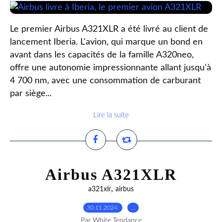
Le premier Airbus A321XLR a été livré au client de
lancement Iberia. L'avion, qui marque un bond en
avant dans les capacités de la famille A320neo,
offre une autonomie impressionnante allant jusqu'à
4 700 nm, avec une consommation de carburant
par siège...
Lire la suite
Airbus A321XLR
,
a321xlr
airbus
30.11.2024
…
Par White Tendance