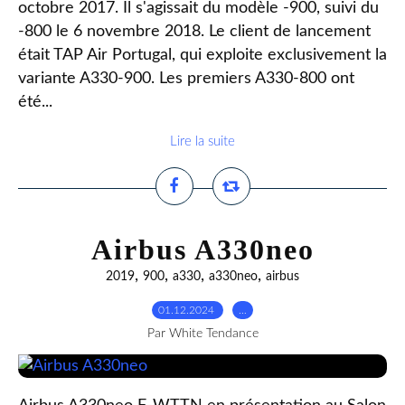
octobre 2017. Il s'agissait du modèle -900, suivi du
-800 le 6 novembre 2018. Le client de lancement
était TAP Air Portugal, qui exploite exclusivement la
variante A330-900. Les premiers A330-800 ont
été...
Lire la suite
Airbus A330neo
,
,
,
,
2019
900
a330
a330neo
airbus
01.12.2024
…
Par White Tendance