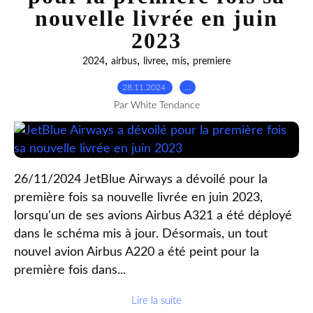
nouvelle livrée en juin
2023
,
,
,
,
2024
airbus
livree
mis
premiere
28.11.2024
…
Par White Tendance
26/11/2024 JetBlue Airways a dévoilé pour la
première fois sa nouvelle livrée en juin 2023,
lorsqu'un de ses avions Airbus A321 a été déployé
dans le schéma mis à jour. Désormais, un tout
nouvel avion Airbus A220 a été peint pour la
première fois dans...
Lire la suite