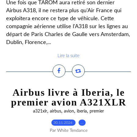
Une fois que TAROM aura retiré son dernier
Airbus A318, il ne restera plus qu'Air France qui
exploitera encore ce type de véhicule. Cette
compagnie aérienne utilise l'A318 sur les lignes au
départ de Paris Charles de Gaulle vers Amsterdam,
Dublin, Florence,...
Lire la suite
Airbus livre à Iberia, le
premier avion A321XLR
,
,
,
,
a321xlr
airbus
avion
iberia
premier
30.11.2024
…
Par White Tendance