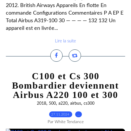
2012. British Airways Appareils En flotte En
commande Configurations Commentaires P A EP E
Total Airbus A319-100 30 — — — — 132 132 Un
appareil est en livrée...
Lire la suite
C100 et Cs 300
Bombardier deviennent
Airbus A220 100 et 300
,
,
,
,
2018
500
a220
airbus
cs300
27.11.2024
…
Par White Tendance