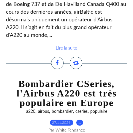
de Boeing 737 et de De Havilland Canada Q400 au
cours des dernières années, airBaltic est
désormais uniquement un opérateur d'Airbus
A220. Il s’agit en fait du plus grand opérateur
d’A220 au monde,...
Lire la suite
Bombardier CSeries,
l'Airbus A220 est très
populaire en Europe
,
,
,
,
a220
airbus
bombardier
cseries
populaire
27.11.2024
…
Par White Tendance