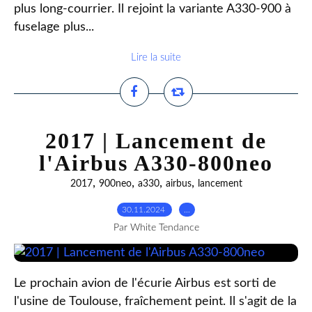
plus long-courrier. Il rejoint la variante A330-900 à
fuselage plus...
Lire la suite
2017 | Lancement de
l'Airbus A330-800neo
,
,
,
,
2017
900neo
a330
airbus
lancement
30.11.2024
…
Par White Tendance
Le prochain avion de l'écurie Airbus est sorti de
l'usine de Toulouse, fraîchement peint. Il s'agit de la