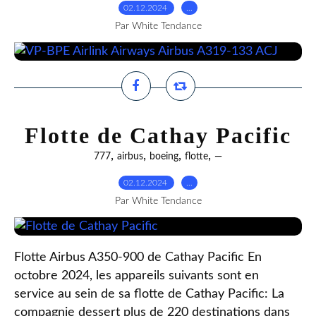
02.12.2024
…
Par White Tendance
Flotte de Cathay Pacific
,
,
,
,
777
airbus
boeing
flotte
—
02.12.2024
…
Par White Tendance
Flotte Airbus A350-900 de Cathay Pacific En
octobre 2024, les appareils suivants sont en
service au sein de sa flotte de Cathay Pacific: La
compagnie dessert plus de 220 destinations dans