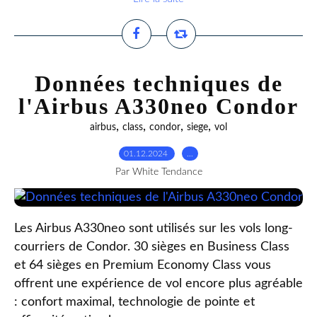
Données techniques de
l'Airbus A330neo Condor
,
,
,
,
airbus
class
condor
siege
vol
01.12.2024
…
Par White Tendance
Les Airbus A330neo sont utilisés sur les vols long-
courriers de Condor. 30 sièges en Business Class
et 64 sièges en Premium Economy Class vous
offrent une expérience de vol encore plus agréable
: confort maximal, technologie de pointe et