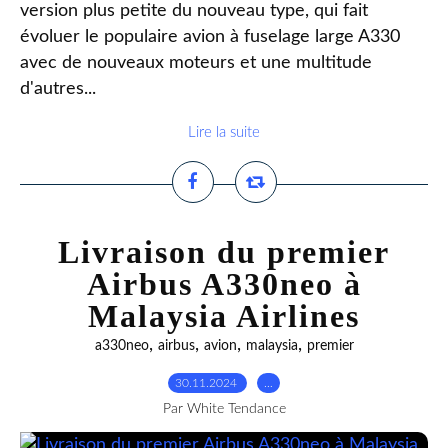
version plus petite du nouveau type, qui fait
évoluer le populaire avion à fuselage large A330
avec de nouveaux moteurs et une multitude
d'autres...
Lire la suite
Livraison du premier
Airbus A330neo à
Malaysia Airlines
,
,
,
,
a330neo
airbus
avion
malaysia
premier
30.11.2024
…
Par White Tendance