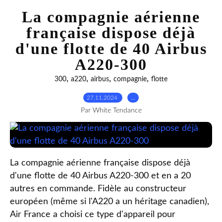
La compagnie aérienne
française dispose déjà
d'une flotte de 40 Airbus
A220-300
,
,
,
,
300
a220
airbus
compagnie
flotte
27.11.2024
…
Par White Tendance
La compagnie aérienne française dispose déjà
d'une flotte de 40 Airbus A220-300 et en a 20
autres en commande. Fidèle au constructeur
européen (même si l'A220 a un héritage canadien),
Air France a choisi ce type d'appareil pour