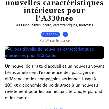
nouvelles caractéristiques
intérieures pour
l'A330neo
,
,
,
,
a330neo
airbus
cadre
caracteristiques
nouvelles
01.12.2024
…
Par White Tendance
Un nouvel éclairage d'accueil et un nouveau voyant
héros améliorent l'expérience des passagers et
différencient les compagnies aériennes Jusqu'à
100 kg d'économie de poids grâce à un nouveau
revêtement pour les panneaux latéraux, le plafond
et les cadres...
Lire la suite