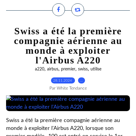
Swiss a été la première
compagnie aérienne au
monde à exploiter
l'Airbus A220
,
,
,
,
a220
airbus
premier
swiss
utilise
28.11.2024
…
Par White Tendance
Swiss a été la première compagnie aérienne au
monde à exploiter l'Airbus A220, lorsque son