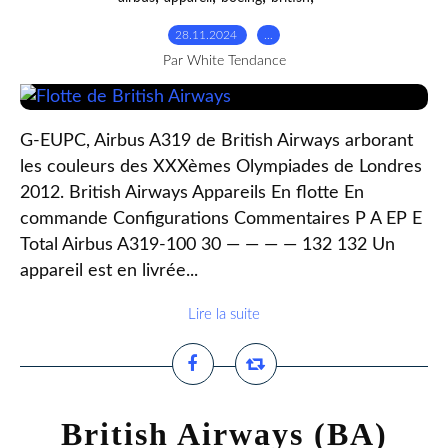
28.11.2024
…
Par White Tendance
G-EUPC, Airbus A319 de British Airways arborant
les couleurs des XXXèmes Olympiades de Londres
2012. British Airways Appareils En flotte En
commande Configurations Commentaires P A EP E
Total Airbus A319-100 30 — — — — 132 132 Un
appareil est en livrée...
Lire la suite
British Airways (BA)