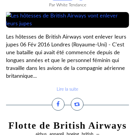
Par White Tendance
Les hôtesses de British Airways vont enlever leurs
jupes 06 Fév 2016 Londres (Royaume-Uni) - C'est
une bataille qui avait été commencée depuis de
longues années et que le personnel féminin qui
travaille dans les avions de la compagnie aérienne
britannique...
Lire la suite
Flotte de British Airways
,
,
,
,
airbus
appareil
boeing
british
—