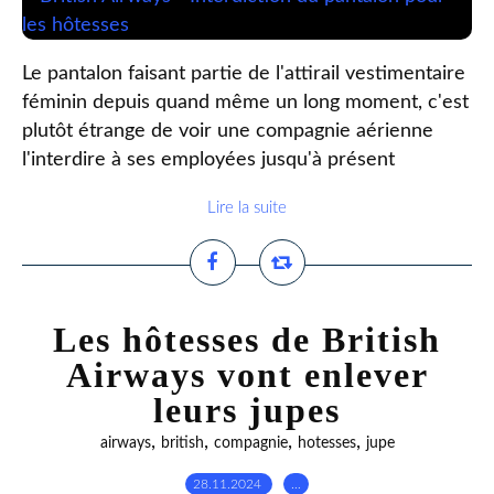
Le pantalon faisant partie de l'attirail vestimentaire
féminin depuis quand même un long moment, c'est
plutôt étrange de voir une compagnie aérienne
l'interdire à ses employées jusqu'à présent
Lire la suite
Les hôtesses de British
Airways vont enlever
leurs jupes
,
,
,
,
airways
british
compagnie
hotesses
jupe
28.11.2024
…