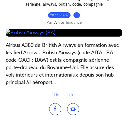
,
,
,
,
aerienne
airways
british
code
compagnie
28.11.2024
…
Par White Tendance
Airbus A380 de British Airways en formation avec
les Red Arrows. British Airways (code AITA : BA ;
code OACI : BAW) est la compagnie aérienne
porte-drapeau du Royaume-Uni. Elle assure des
vols intérieurs et internationaux depuis son hub
principal à l'aéroport...
Lire la suite