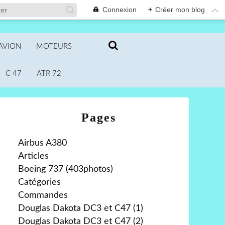
Connexion
+
Créer mon blog
AVION
MOTEURS
C 47
ATR 72
Pages
Airbus A380
Articles
Boeing 737 (403photos)
Catégories
Commandes
Douglas Dakota DC3 et C47 (1)
Douglas Dakota DC3 et C47 (2)