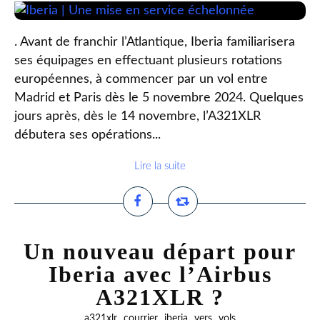
. Avant de franchir l’Atlantique, Iberia familiarisera
ses équipages en effectuant plusieurs rotations
européennes, à commencer par un vol entre
Madrid et Paris dès le 5 novembre 2024. Quelques
jours après, dès le 14 novembre, l’A321XLR
débutera ses opérations...
Lire la suite
Un nouveau départ pour
Iberia avec l’Airbus
A321XLR ?
,
,
,
,
a321xlr
courrier
iberia
vers
vols