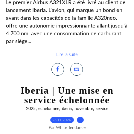
Le premier Airbus A321XLR a été livré au client de
lancement Iberia. L'avion, qui marque un bond en
avant dans les capacités de la famille A320neo,
offre une autonomie impressionnante allant jusqu'à
4 700 nm, avec une consommation de carburant
par siège...
Lire la suite
Iberia | Une mise en
service échelonnée
,
,
,
,
2025
echelonnee
iberia
novembre
service
26.11.2024
…
Par White Tendance