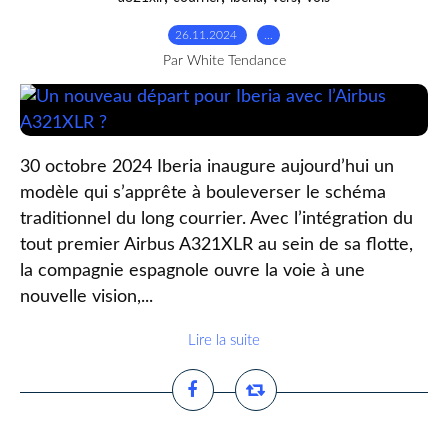
26.11.2024
…
Par White Tendance
30 octobre 2024 Iberia inaugure aujourd’hui un
modèle qui s’apprête à bouleverser le schéma
traditionnel du long courrier. Avec l’intégration du
tout premier Airbus A321XLR au sein de sa flotte,
la compagnie espagnole ouvre la voie à une
nouvelle vision,...
Lire la suite