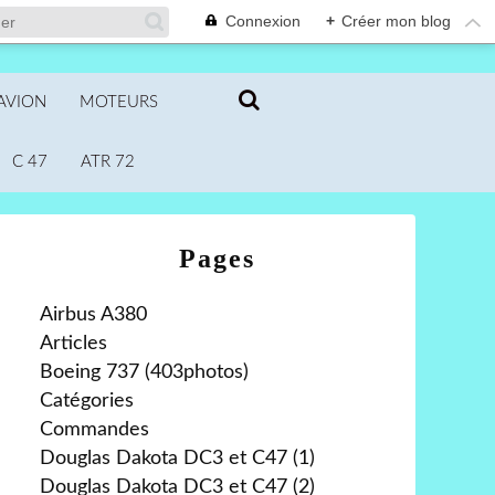
Connexion
+
Créer mon blog
AVION
MOTEURS
C 47
ATR 72
Pages
Airbus A380
Articles
Boeing 737 (403photos)
Catégories
Commandes
Douglas Dakota DC3 et C47 (1)
Douglas Dakota DC3 et C47 (2)