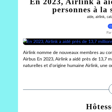
En 2023, Airlink a ai
personnes à la 
,
,
aide
airlink
cat
0
Par
Airlink nomme de nouveaux membres au cons
Airbus En 2023, Airlink a aidé près de 13,7 m
naturelles et d'origine humaine Airlink, une o
Hôtess