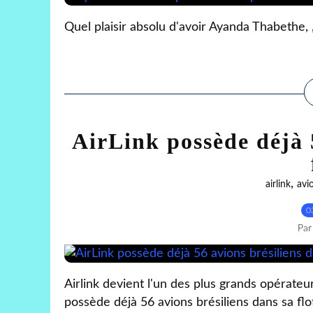
Quel plaisir absolu d'avoir Ayanda Thabethe, ,
AirLink possède déjà 5
,
airlink
avi
0
Par
Airlink devient l'un des plus grands opérate
possède déjà 56 avions brésiliens dans sa fl