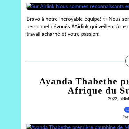
Bravo à notre incroyable équipe! ✨ Nous so
personnel dévoués #Airlink qui veillent à ce
travail acharné et votre passion!
Ayanda Thabethe pr
Afrique du Su
,
2022
airlin
0
Par