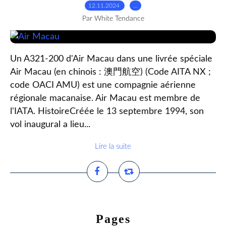
12.11.2024
…
Par White Tendance
Un A321-200 d'Air Macau dans une livrée spéciale
Air Macau (en chinois : 澳門航空) (Code AITA NX ;
code OACI AMU) est une compagnie aérienne
régionale macanaise. Air Macau est membre de
l'IATA. HistoireCréée le 13 septembre 1994, son
vol inaugural a lieu...
Lire la suite
Pages