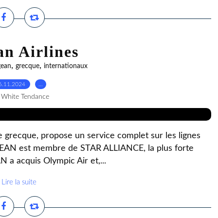
n Airlines
,
,
gean
grecque
internationaux
6.11.2024
…
 White Tendance
grecque, propose un service complet sur les lignes
GEAN est membre de STAR ALLIANCE, la plus forte
a acquis Olympic Air et,...
Lire la suite