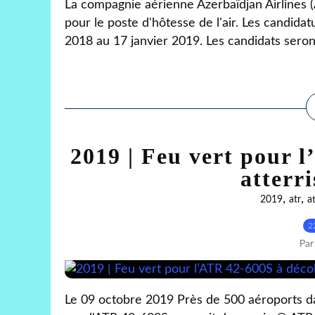
La compagnie aérienne Azerbaïdjan Airlines 
pour le poste d'hôtesse de l'air. Les candi
2018 au 17 janvier 2019. Les candidats seront
2019 | Feu vert pour l
atterr
,
,
2019
atr
a
2
Par
Le 09 octobre 2019 Près de 500 aéroports d