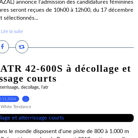
(AZAL) annonce l'admission des candidatures féminines
datures seront reçues de 10h00 à 12h00, du 17 décembre
 sélectionnés...
Lire la suite
’ATR 42-600S à décollage et
issage courts
,
,
tterrissage
decollage
l’atr
2.11.2024
…
 White Tendance
ans le monde disposent d'une piste de 800 à 1.000 m