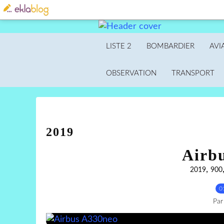
LISTE 2
BOMBARDIER
AVI
OBSERVATION
TRANSPORT
2019
Airb
,
2019
900
0
Par