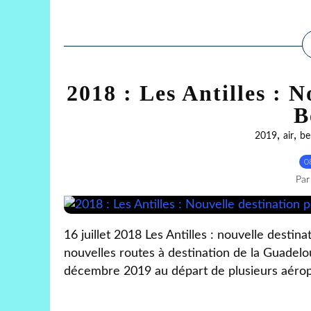
2018 : Les Antilles : 
B
,
,
2019
air
be
0
Par
16 juillet 2018 Les Antilles : nouvelle destin
nouvelles routes à destination de la Guadelo
décembre 2019 au départ de plusieurs aéropo