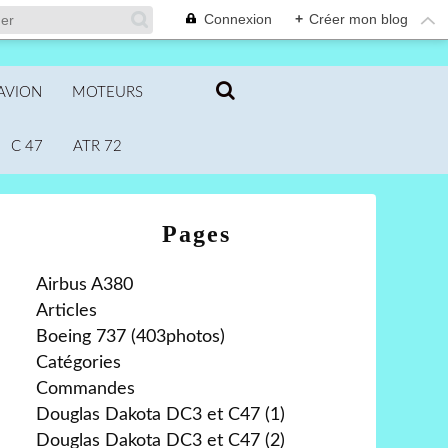
Connexion
+
Créer mon blog
AVION
MOTEURS
C 47
ATR 72
Pages
Airbus A380
Articles
Boeing 737 (403photos)
Catégories
Commandes
Douglas Dakota DC3 et C47 (1)
Douglas Dakota DC3 et C47 (2)