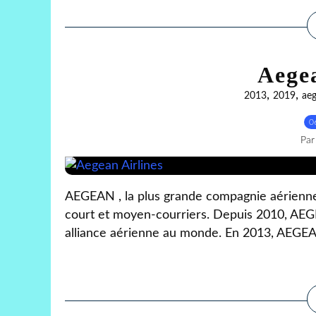
Aegea
,
,
2013
2019
ae
0
Par
AEGEAN , la plus grande compagnie aérienne 
court et moyen-courriers. Depuis 2010, AE
alliance aérienne au monde. En 2013, AEGEAN 