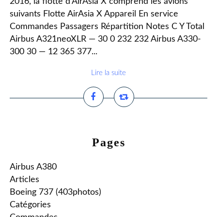
2016, la flotte d’AirAsia X comprend les avions
suivants Flotte AirAsia X Appareil En service
Commandes Passagers Répartition Notes C Y Total
Airbus A321neoXLR — 30 0 232 232 Airbus A330-
300 30 — 12 365 377...
Lire la suite
Pages
Airbus A380
Articles
Boeing 737 (403photos)
Catégories