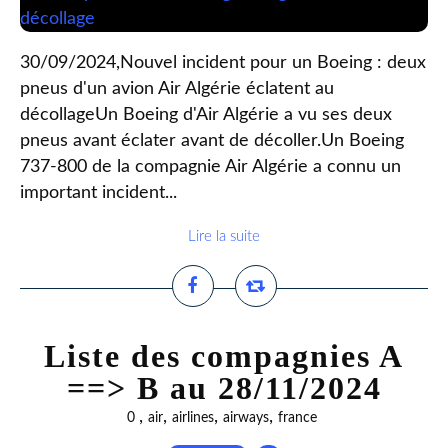
30/09/2024,Nouvel incident pour un Boeing : deux
pneus d'un avion Air Algérie éclatent au
décollageUn Boeing d'Air Algérie a vu ses deux
pneus avant éclater avant de décoller.Un Boeing
737-800 de la compagnie Air Algérie a connu un
important incident...
Lire la suite
Liste des compagnies A
==> B au 28/11/2024
,
,
,
,
0
air
airlines
airways
france