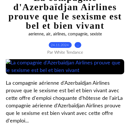
d'Azerbaïdjan Airlines
prouve que le sexisme est
bel et bien vivant
,
,
,
,
aerienne
air
airlines
compagnie
sexiste
24.11.2024
…
Par White Tendance
La compagnie aérienne d'Azerbaïdjan Airlines
prouve que le sexisme est bel et bien vivant avec
cette offre d'emploi choquante d'hôtesse de l'airLa
compagnie aérienne d'Azerbaïdjan Airlines prouve
que le sexisme est bien vivant avec cette offre
d'emploi...