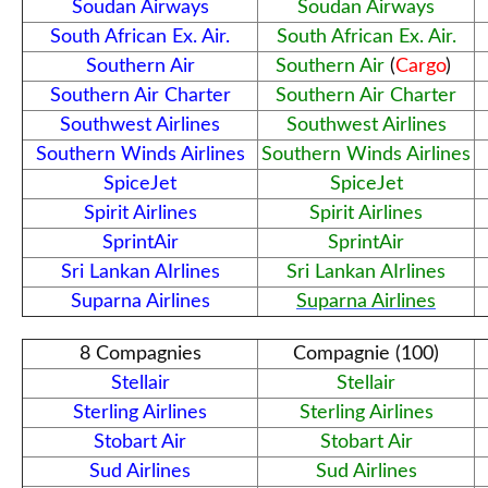
Soudan Airways
Soudan Airways
South African Ex. Air.
South African Ex. Air.
Southern Air
Southern Air
(
Cargo
)
Southern Air Charter
Southern Air Charter
Southwest Airlines
Southwest Airlines
Southern Winds Airlines
Southern Winds Airlines
SpiceJet
SpiceJet
Spirit Airlines
Spirit Airlines
SprintAir
SprintAir
Sri Lankan AIrlines
Sri Lankan AIrlines
Suparna Airlines
Suparna Airlines
8 Compagnies
Compagnie (100)
Stellair
Stellair
Sterling Airlines
Sterling Airlines
Stobart Air
Stobart Air
Sud Airlines
Sud Airlines