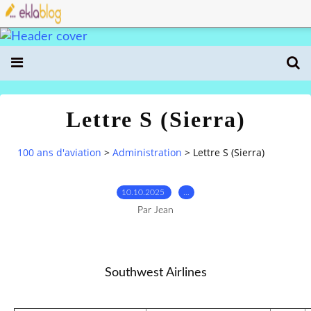
Lettre S (Sierra)
100 ans d'aviation
>
Administration
>
Lettre S (Sierra)
10.10.2025
…
Par Jean
Southwest Airlines