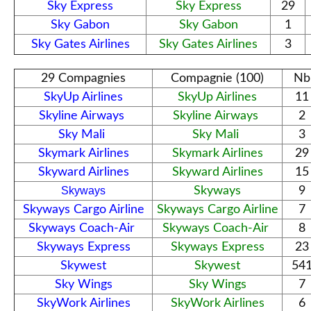
Sky Express
Sky Express
29
Sky Gabon
Sky Gabon
1
Sky Gates Airlines
Sky Gates Airlines
3
29 Compagnies
Compagnie (100)
Nb
SkyUp Airlines
SkyUp Airlines
11
Skyline Airways
Skyline Airways
2
Sky Mali
Sky Mali
3
Skymark Airlines
Skymark Airlines
29
Skyward Airlines
Skyward Airlines
15
Skyways
Skyways
9
Skyways Cargo Airline
Skyways Cargo Airline
7
Skyways Coach-Air
Skyways Coach-Air
8
Skyways Express
Skyways Express
23
Skywest
Skywest
54
Sky Wings
Sky Wings
7
SkyWork Airlines
SkyWork Airlines
6