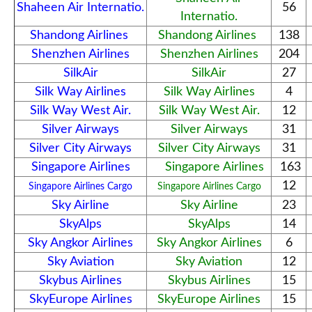
Shaheen Air Internatio.
56
Internatio.
Shandong Airlines
Shandong Airlines
138
Shenzhen Airlines
Shenzhen Airlines
204
SilkAir
SilkAir
27
Silk Way Airlines
Silk Way Airlines
4
Silk Way West Air.
Silk Way West Air.
12
Silver Airways
Silver Airways
31
Silver City Airways
Silver City Airways
31
Singapore Airlines
Singapore Airlines
163
12
Singapore Airlines Cargo
Singapore Airlines Cargo
Sky Airline
Sky Airline
23
SkyAlps
SkyAlps
14
Sky Angkor Airlines
Sky Angkor Airlines
6
Sky Aviation
Sky Aviation
12
Skybus Airlines
Skybus Airlines
15
SkyEurope Airlines
SkyEurope Airlines
15