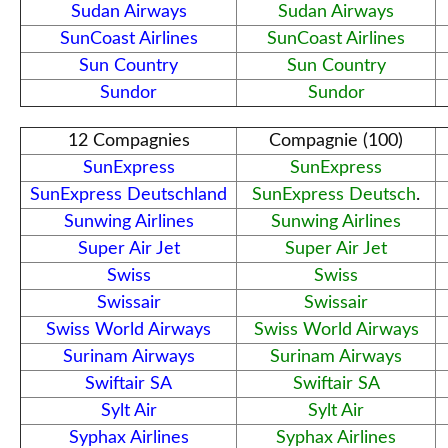
Sudan Airways
Sudan Airways
SunCoast Airlines
SunCoast Airlines
Sun Country
Sun Country
Sundor
Sundor
12 Compagnies
Compagnie (100)
SunExpress
SunExpress
SunExpress Deutschland
SunExpress Deutsch
.
Sunwing Airlines
Sunwing Airlines
Super Air Jet
Super Air Jet
Swiss
Swiss
Swissair
Swissair
Swiss World Airways
Swiss World Airways
Surinam Airways
Surinam Airways
Swiftair SA
Swiftair SA
Sylt Air
Sylt Air
Syphax Airlines
Syphax Airlines