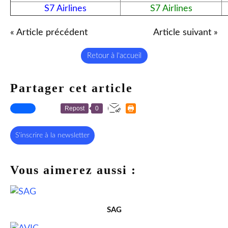
S7 Airlines
S7 Airlines
« Article précédent
Article suivant »
Retour à l'accueil
Partager cet article
Repost
0
S'inscrire à la newsletter
Vous aimerez aussi :
SAG