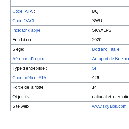
Code IATA
:
BQ
Code OACI
:
SWU
Indicatif d'appel
:
SKYALPS
Fondation :
2020
Siège:
Bolzano
,
Italie
Aéroport d'origine
:
Aéroport de Bolzan
Type d'entreprise :
Srl
Code préfixe IATA
:
426
Force de la flotte :
14
Objectifs:
national et internati
Site web:
www.skyalps.com