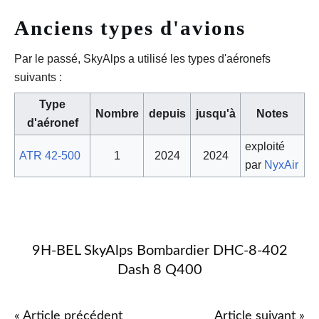
Anciens types d'avions
Par le passé, SkyAlps a utilisé les types d'aéronefs
suivants :
Type
Nombre
depuis
jusqu'à
Notes
d'aéronef
exploité
ATR 42-500
1
2024
2024
par
NyxAir
9H-BEL SkyAlps Bombardier DHC-8-402
Dash 8 Q400
« Article précédent
Article suivant »