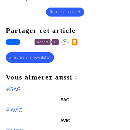
Retour à l'accueil
Partager cet article
Repost
0
S'inscrire à la newsletter
Vous aimerez aussi :
SAG
AVIC