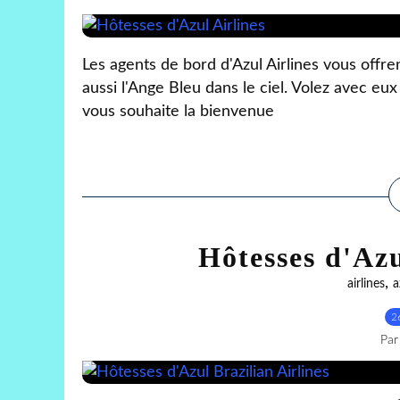
Les agents de bord d'Azul Airlines vous offren
aussi l'Ange Bleu dans le ciel. Volez avec eu
vous souhaite la bienvenue
Hôtesses d'Azu
,
airlines
a
2
Par