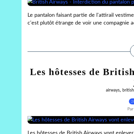
Le pantalon faisant partie de l'attirail ves
c'est plutôt étrange de voir une compagnie a
Les hôtesses de Britis
,
airways
british
2
Par
Les hôtesses de British Airways vont enleve