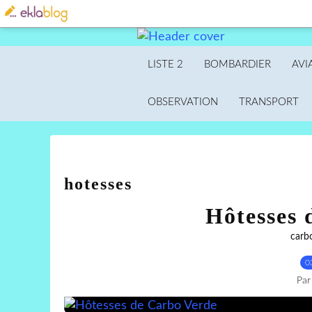
LISTE 2
BOMBARDIER
AVI
OBSERVATION
TRANSPORT
hotesses
Hôtesses 
carb
0
Par