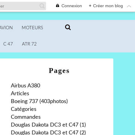
Connexion
+
Créer mon blog
AVION
MOTEURS
C 47
ATR 72
Pages
Airbus A380
Articles
Boeing 737 (403photos)
Catégories
Commandes
Douglas Dakota DC3 et C47 (1)
Douglas Dakota DC3 et C47 (2)