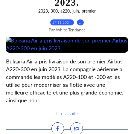
2023.
,
,
,
,
2023
300
a220
juin
premier
27.11.2024
…
Par White Tendance
Bulgaria Air a pris livraison de son premier Airbus
A220-300 en juin 2023. La compagnie aérienne a
commandé les modèles A220-100 et -300 et les
utilise pour moderniser sa flotte avec une
meilleure efficacité et une plus grande économie,
ainsi que pour...
Lire la suite