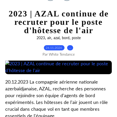
2023 | AZAL continue de
recruter pour le poste
d'hôtesse de l'air
,
,
,
,
2023
air
azal
bord
poste
24.11.2024
…
Par White Tendance
20.12.2023 La compagnie aérienne nationale
azerbaïdjanaise, AZAL, recherche des personnes
pour rejoindre son équipe d'agents de bord
expérimentés. Les hôtesses de l'air jouent un rôle
crucial dans chaque vol en tant que membres
essentiels de l'équipage....