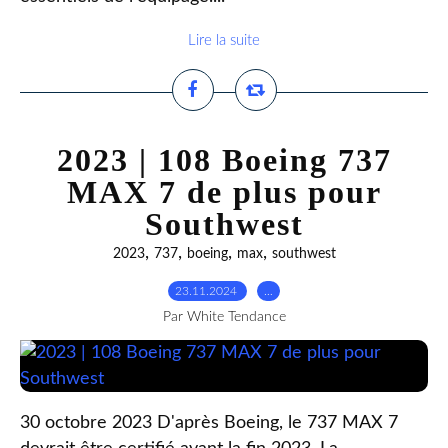
Lire la suite
2023 | 108 Boeing 737
MAX 7 de plus pour
Southwest
,
,
,
,
2023
737
boeing
max
southwest
23.11.2024
…
Par White Tendance
30 octobre 2023 D'après Boeing, le 737 MAX 7