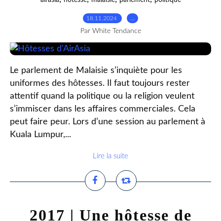
airasia
hotesse
malaisie
parlement
politique
18.11.2024
…
Par White Tendance
Le parlement de Malaisie s’inquiète pour les
uniformes des hôtesses. Il faut toujours rester
attentif quand la politique ou la religion veulent
s’immiscer dans les affaires commerciales. Cela
peut faire peur. Lors d’une session au parlement à
Kuala Lumpur,...
Lire la suite
2017 | Une hôtesse de