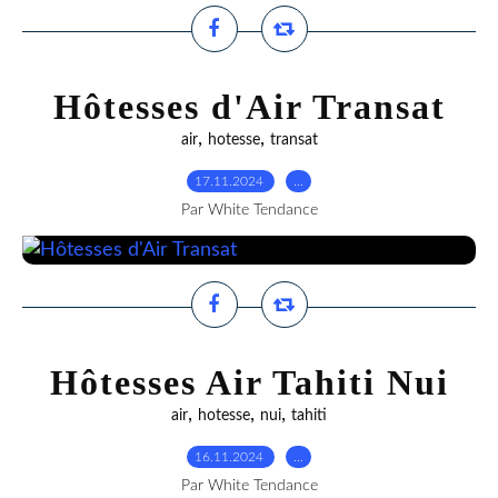
Hôtesses d'Air Transat
,
,
air
hotesse
transat
17.11.2024
…
Par White Tendance
Hôtesses Air Tahiti Nui
,
,
,
air
hotesse
nui
tahiti
16.11.2024
…
Par White Tendance