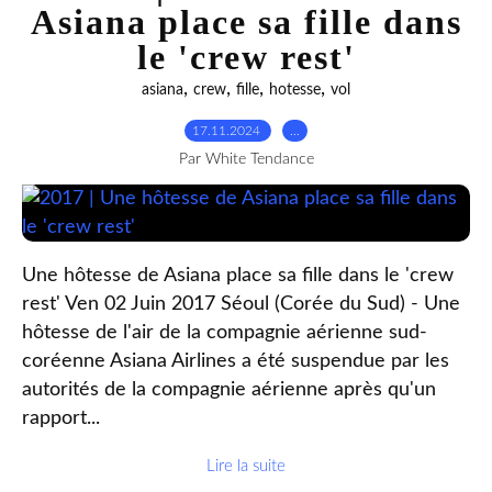
Asiana place sa fille dans
le 'crew rest'
,
,
,
,
asiana
crew
fille
hotesse
vol
17.11.2024
…
Par White Tendance
Une hôtesse de Asiana place sa fille dans le 'crew
rest' Ven 02 Juin 2017 Séoul (Corée du Sud) - Une
hôtesse de l'air de la compagnie aérienne sud-
coréenne Asiana Airlines a été suspendue par les
autorités de la compagnie aérienne après qu'un
rapport...
Lire la suite