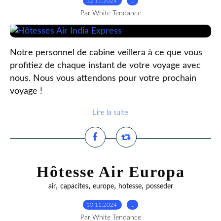
12.11.2024
…
Par White Tendance
Notre personnel de cabine veillera à ce que vous
profitiez de chaque instant de votre voyage avec
nous. Nous vous attendons pour votre prochain
voyage !
Lire la suite
Hôtesse Air Europa
,
,
,
,
air
capacites
europe
hotesse
posseder
10.11.2024
…
Par White Tendance