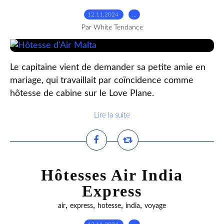
12.11.2024
…
Par White Tendance
Le capitaine vient de demander sa petite amie en
mariage, qui travaillait par coïncidence comme
hôtesse de cabine sur le Love Plane.
Lire la suite
Hôtesses Air India
Express
,
,
,
,
air
express
hotesse
india
voyage