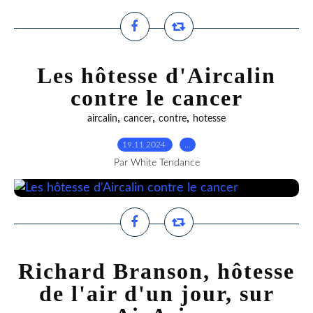
Les hôtesse d'Aircalin
contre le cancer
,
,
,
aircalin
cancer
contre
hotesse
19.11.2024
…
Par White Tendance
Richard Branson, hôtesse
de l'air d'un jour, sur