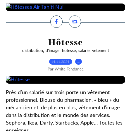
Hôtesse
,
,
,
,
distribution
d’image
hotesse
salarie
vetement
14.11.2024
…
Par White Tendance
Près d’un salarié sur trois porte un vêtement
professionnel. Blouse du pharmacien, « bleu » du
mécanicien et, de plus en plus, vêtement d’image
dans la distribution et le monde des services.
Sephora, Ikea, Darty, Starbucks, Apple… Toutes les
enseignes...