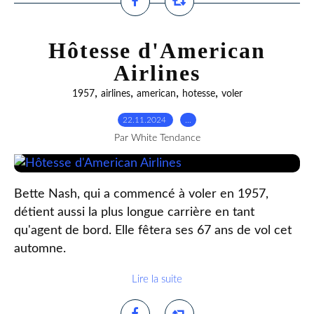
Hôtesse d'American
Airlines
,
,
,
,
1957
airlines
american
hotesse
voler
22.11.2024
…
Par White Tendance
Bette Nash, qui a commencé à voler en 1957,
détient aussi la plus longue carrière en tant
qu'agent de bord. Elle fêtera ses 67 ans de vol cet
automne.
Lire la suite