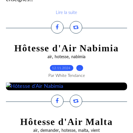
Lire la suite
Hôtesse d'Air Nabimia
,
,
air
hotesse
nabimia
12.11.2024
…
Par White Tendance
Hôtesse d'Air Malta
,
,
,
,
air
demander
hotesse
malta
vient