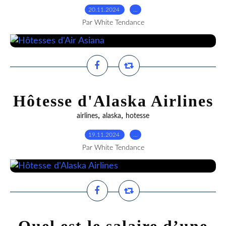
20.11.2024
…
Par White Tendance
Hôtesse d'Alaska Airlines
,
,
airlines
alaska
hotesse
19.11.2024
…
Par White Tendance