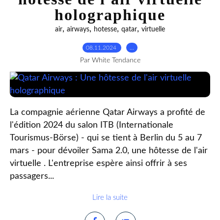
holographique
,
,
,
,
air
airways
hotesse
qatar
virtuelle
08.11.2024
…
Par White Tendance
La compagnie aérienne Qatar Airways a profité de
l'édition 2024 du salon ITB (Internationale
Tourismus-Börse) - qui se tient à Berlin du 5 au 7
mars - pour dévoiler Sama 2.0, une hôtesse de l'air
virtuelle . L'entreprise espère ainsi offrir à ses
passagers...
Lire la suite