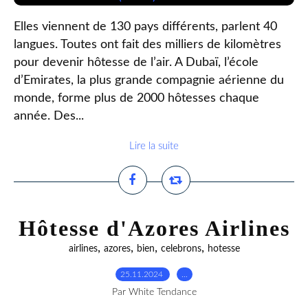
Elles viennent de 130 pays différents, parlent 40
langues. Toutes ont fait des milliers de kilomètres
pour devenir hôtesse de l’air. A Dubaï, l’école
d’Emirates, la plus grande compagnie aérienne du
monde, forme plus de 2000 hôtesses chaque
année. Des...
Lire la suite
Hôtesse d'Azores Airlines
,
,
,
,
airlines
azores
bien
celebrons
hotesse
25.11.2024
…
Par White Tendance