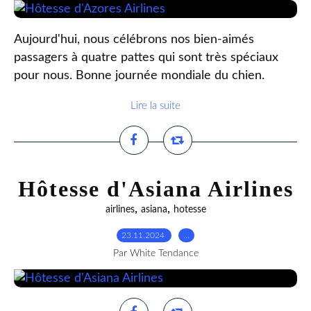
Aujourd'hui, nous célébrons nos bien-aimés
passagers à quatre pattes qui sont très spéciaux
pour nous. Bonne journée mondiale du chien.
Lire la suite
Hôtesse d'Asiana Airlines
,
,
airlines
asiana
hotesse
23.11.2024
…
Par White Tendance