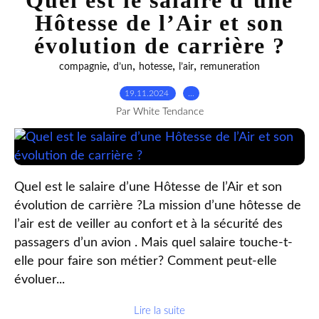
Quel est le salaire d’une
Hôtesse de l’Air et son
évolution de carrière ?
,
,
,
,
compagnie
d’un
hotesse
l’air
remuneration
19.11.2024
…
Par White Tendance
Quel est le salaire d’une Hôtesse de l’Air et son
évolution de carrière ?La mission d’une hôtesse de
l’air est de veiller au confort et à la sécurité des
passagers d’un avion . Mais quel salaire touche-t-
elle pour faire son métier? Comment peut-elle
évoluer...
Lire la suite