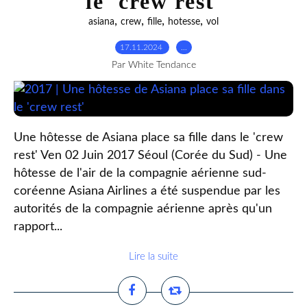
le 'crew rest'
,
,
,
,
asiana
crew
fille
hotesse
vol
17.11.2024
…
Par White Tendance
Une hôtesse de Asiana place sa fille dans le 'crew
rest' Ven 02 Juin 2017 Séoul (Corée du Sud) - Une
hôtesse de l'air de la compagnie aérienne sud-
coréenne Asiana Airlines a été suspendue par les
autorités de la compagnie aérienne après qu'un
rapport...
Lire la suite