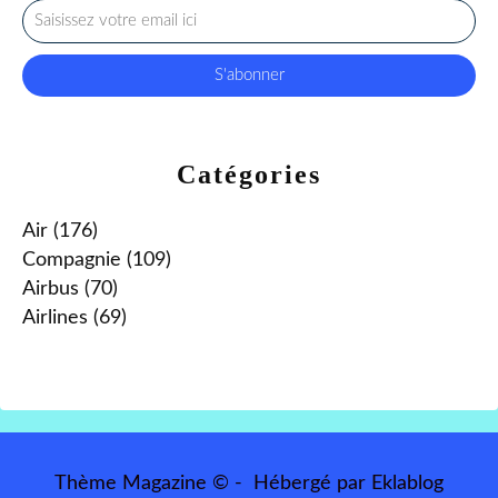
Catégories
Air
(176)
Compagnie
(109)
Airbus
(70)
Airlines
(69)
Thème Magazine © - Hébergé par
Eklablog