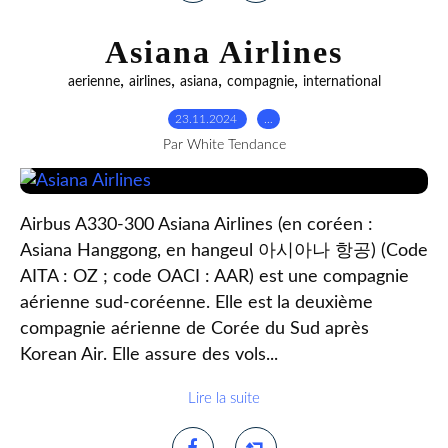
Asiana Airlines
,
,
,
,
aerienne
airlines
asiana
compagnie
international
23.11.2024
…
Par White Tendance
Airbus A330-300 Asiana Airlines (en coréen :
Asiana Hanggong, en hangeul 아시아나 항공) (Code
AITA : OZ ; code OACI : AAR) est une compagnie
aérienne sud-coréenne. Elle est la deuxième
compagnie aérienne de Corée du Sud après
Korean Air. Elle assure des vols...
Lire la suite