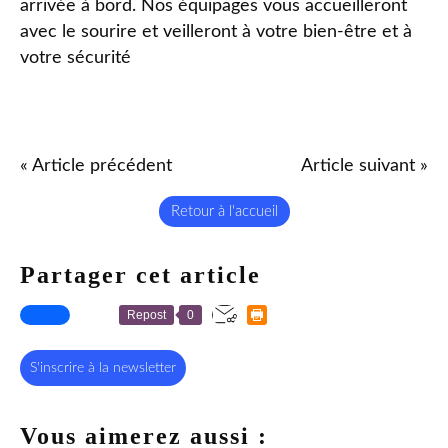
arrivée à bord. Nos équipages vous accueilleront
avec le sourire et veilleront à votre bien-être et à
votre sécurité
« Article précédent
Article suivant »
Retour à l'accueil
Partager cet article
Repost
0
S'inscrire à la newsletter
Vous aimerez aussi :