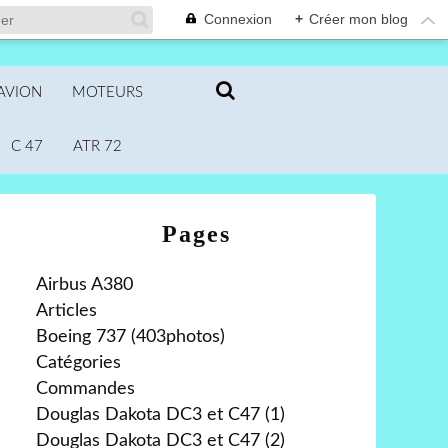
Connexion
+
Créer mon blog
AVION
MOTEURS
C 47
ATR 72
Pages
Airbus A380
Articles
Boeing 737 (403photos)
Catégories
Commandes
Douglas Dakota DC3 et C47 (1)
Douglas Dakota DC3 et C47 (2)