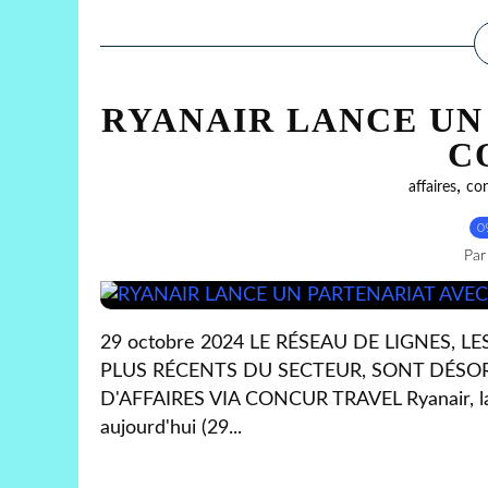
RYANAIR LANCE UN
C
,
affaires
co
0
Par
29 octobre 2024 LE RÉSEAU DE LIGNES, L
PLUS RÉCENTS DU SECTEUR, SONT DÉSO
D'AFFAIRES VIA CONCUR TRAVEL Ryanair, la
aujourd'hui (29...