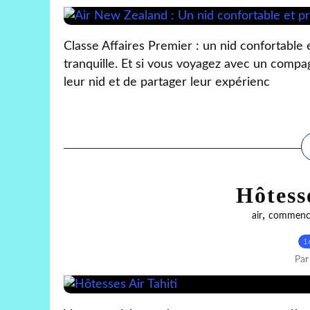
Classe Affaires Premier : un nid confortable
tranquille. Et si vous voyagez avec un compag
leur nid et de partager leur expérienc
Hôtess
,
air
commenc
1
Par