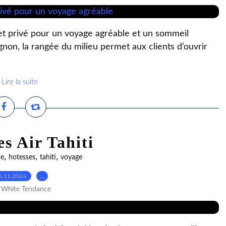
 et privé pour un voyage agréable et un sommeil
non, la rangée du milieu permet aux clients d’ouvrir
Lire la suite
es Air Tahiti
,
,
,
e
hotesses
tahiti
voyage
6.11.2024
…
 White Tendance