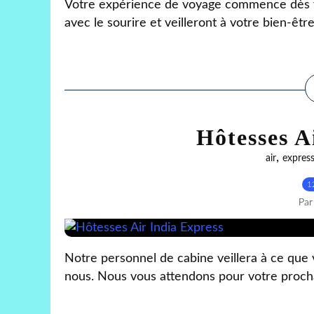
Votre expérience de voyage commence dès vo
avec le sourire et veilleront à votre bien-êtr
Hôtesses A
,
air
expres
1
Par
Notre personnel de cabine veillera à ce que 
nous. Nous vous attendons pour votre proch