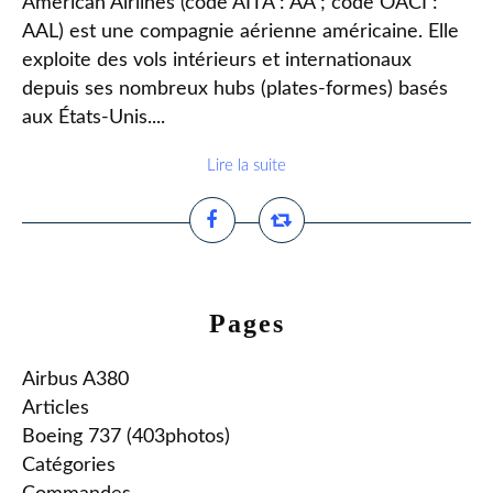
American Airlines (code AITA : AA ; code OACI :
AAL) est une compagnie aérienne américaine. Elle
exploite des vols intérieurs et internationaux
depuis ses nombreux hubs (plates-formes) basés
aux États-Unis....
Lire la suite
Pages
Airbus A380
Articles
Boeing 737 (403photos)
Catégories