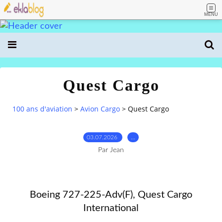
MENU
Quest Cargo
100 ans d'aviation
>
Avion Cargo
>
Quest Cargo
03.07.2026
…
Par Jean
Boeing 727-225-Adv(F), Quest Cargo
International