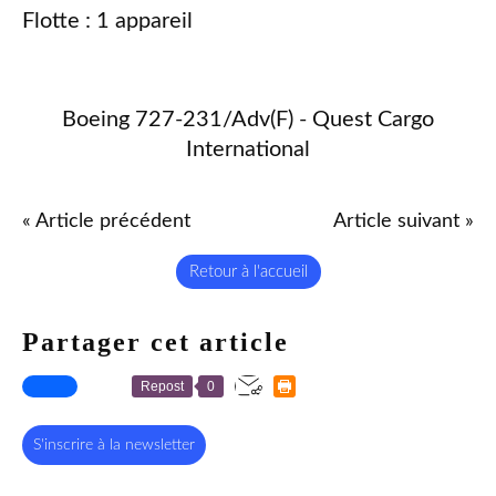
Flotte : 1 appareil
Boeing 727-231/Adv(F) - Quest Cargo
International
« Article précédent
Article suivant »
Retour à l'accueil
Partager cet article
Repost
0
S'inscrire à la newsletter