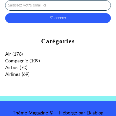
Catégories
Air
(176)
Compagnie
(109)
Airbus
(70)
Airlines
(69)
Thème Magazine © - Hébergé par
Eklablog