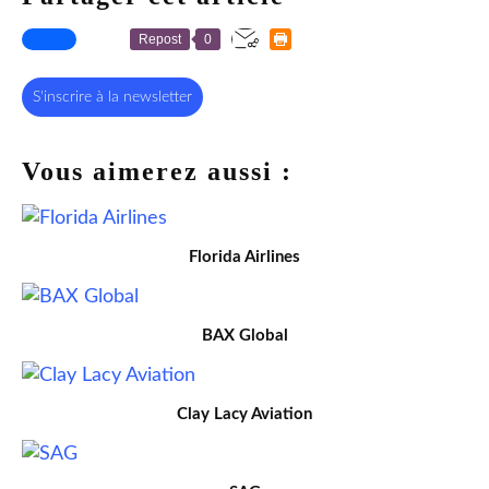
Repost
0
S'inscrire à la newsletter
Vous aimerez aussi :
Florida Airlines
BAX Global
Clay Lacy Aviation