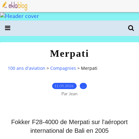
Merpati
100 ans d'aviation
>
Compagnies
>
Merpati
11.05.2026
…
Par Jean
Fokker F28-4000 de Merpati sur l'aéroport
international de Bali en 2005