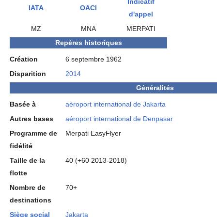
Indicatif
IATA
OACI
d'appel
MZ
MNA
MERPATI
Repères historiques
Création
6 septembre 1962
Disparition
2014
Généralités
Basée à
aéroport international de Jakarta
Autres bases
aéroport international de Denpasar
Programme de
Merpati EasyFlyer
fidélité
Taille de la
40 (+60 2013-2018)
flotte
Nombre de
70+
destinations
Siège social
Jakarta