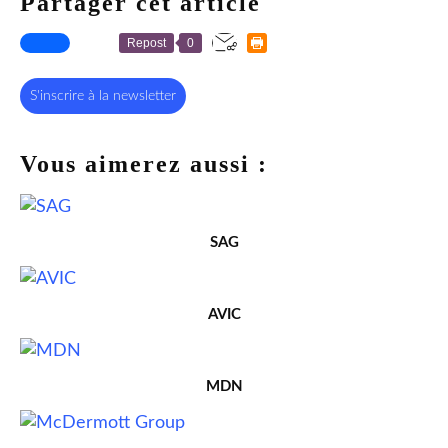
Partager cet article
Repost
0
S'inscrire à la newsletter
Vous aimerez aussi :
SAG
AVIC
MDN