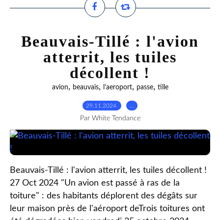
Beauvais-Tillé : l'avion
atterrit, les tuiles
décollent !
,
,
,
,
avion
beauvais
l’aeroport
passe
tille
29.11.2024
…
Par White Tendance
Beauvais-Tillé : l'avion atterrit, les tuiles décollent !
27 Oct 2024 "Un avion est passé à ras de la
toiture" : des habitants déplorent des dégâts sur
leur maison près de l'aéroport deTrois toitures ont