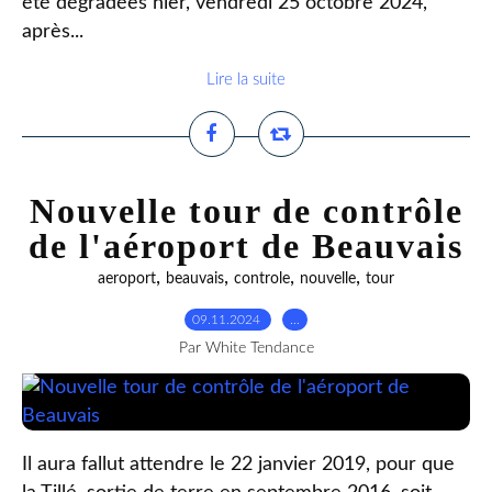
été dégradées hier, vendredi 25 octobre 2024,
après...
Lire la suite
Nouvelle tour de contrôle
de l'aéroport de Beauvais
,
,
,
,
aeroport
beauvais
controle
nouvelle
tour
09.11.2024
…
Par White Tendance
Il aura fallut attendre le 22 janvier 2019, pour que