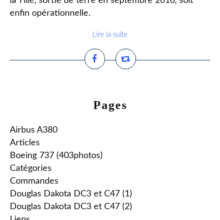
la Tillé, sortie de terre en septembre 2016, soit
enfin opérationnelle.
Lire la suite
Pages
Airbus A380
Articles
Boeing 737 (403photos)
Catégories
Commandes
Douglas Dakota DC3 et C47 (1)
Douglas Dakota DC3 et C47 (2)
Liens