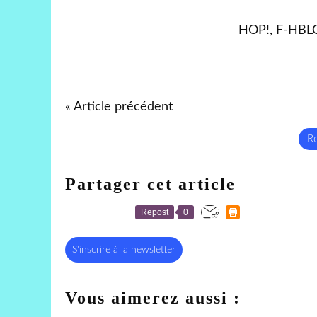
HOP!, F-HBL
« Article précédent
Re
Partager cet article
Repost
0
S'inscrire à la newsletter
Vous aimerez aussi :