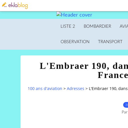
LISTE 2
BOMBARDIER
AVI
OBSERVATION
TRANSPORT
L'Embraer 190, dans
France
100 ans d'aviation
>
Adresses
>
L'Embraer 190, dans 
3
Par