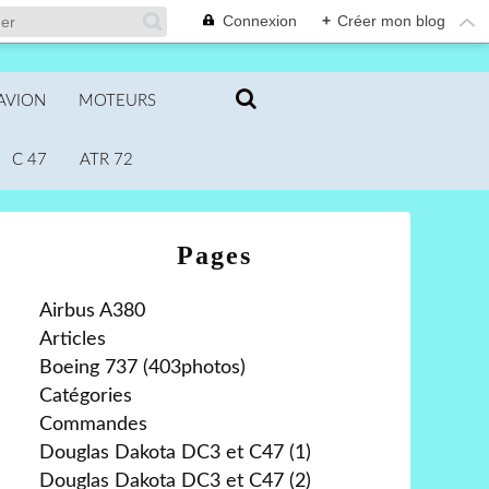
Connexion
+
Créer mon blog
AVION
MOTEURS
C 47
ATR 72
Pages
Airbus A380
Articles
Boeing 737 (403photos)
Catégories
Commandes
Douglas Dakota DC3 et C47 (1)
Douglas Dakota DC3 et C47 (2)