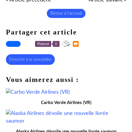
Retour à l'accueil
Partager cet article
Repost
0
S'inscrire à la newsletter
Vous aimerez aussi :
Carbo Verde Airlines (VR)
Alaska Airlines dévoile une nouvelle livrée saumon