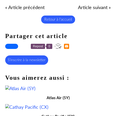
« Article précédent
Article suivant »
Retour à l'accueil
Partager cet article
Repost
0
S'inscrire à la newsletter
Vous aimerez aussi :
Atlas Air (5Y)