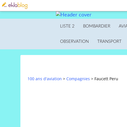
LISTE 2
BOMBARDIER
AVI
OBSERVATION
TRANSPORT
100 ans d'aviation
>
Compagnies
>
Faucett Peru