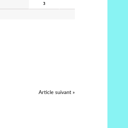
3
Article suivant »