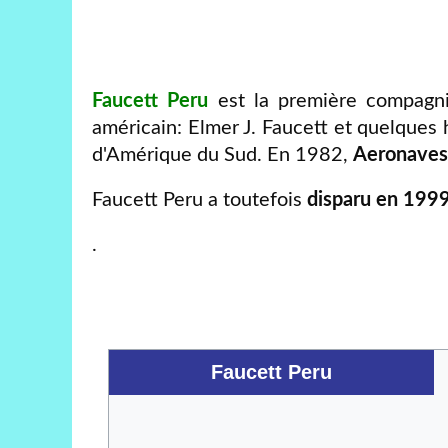
Faucett Peru
est la première compagni
américain: Elmer J. Faucett et quelques 
d'Amérique du Sud. En 1982,
Aeronaves
Faucett Peru a toutefois
disparu en 199
.
Faucett Peru