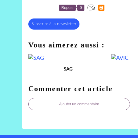
Repost
0
S'inscrire à la newsletter
Vous aimerez aussi :
SAG
Commenter cet article
Ajouter un commentaire