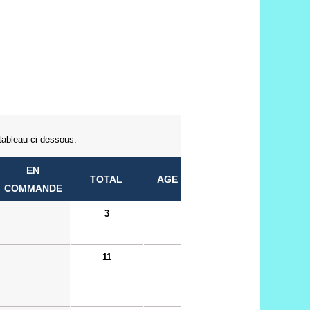
 tableau ci-dessous.
EN
TOTAL
AGE
COMMANDE
3
11