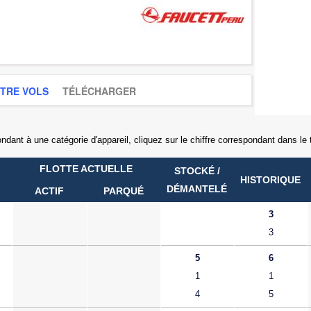
STRE VOLS
TÉLÉCHARGER
ndant à une catégorie d'appareil, cliquez sur le chiffre correspondant dans le
FLOTTE ACTUELLE
STOCKÉ /
HISTORIQUE
DÉMANTELÉ
ACTIF
PARQUÉ
3
3
5
6
1
1
4
5