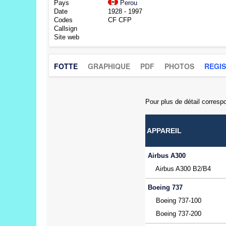
Pays
Perou
Date
1928 - 1997
Codes
CF CFP
Callsign
Site web
FOTTE
GRAPHIQUE
PDF
PHOTOS
REGI
Pour plus de détail correspo
APPAREIL
Airbus A300
Airbus A300 B2/B4
Boeing 737
Boeing 737-100
Boeing 737-200