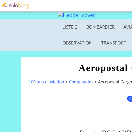
LISTE 2
BOMBARDIER
AVI
OBSERVATION
TRANSPORT
Aeropostal
100 ans d'aviation
>
Compagnies
>
Aeropostal Carg
2