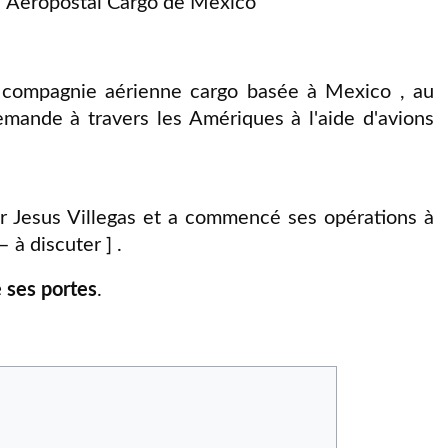
 Aeropostal Cargo de Mexico
 compagnie aérienne cargo basée à Mexico , au
emande à travers les Amériques à l'aide d'avions
r Jesus Villegas et a commencé ses opérations à
à discuter ] .
 ses portes
.