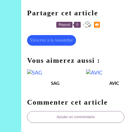
Partager cet article
Repost
0
S'inscrire à la newsletter
Vous aimerez aussi :
SAG
AVIC
Commenter cet article
Ajouter un commentaire