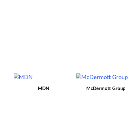
MDN
McDermott Group