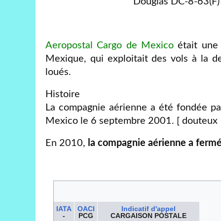
Douglas DC-8-63(F)
Aeropostal Cargo de Mexico
était une
Mexique, qui exploitait des vols à la d
loués.
Histoire
La compagnie aérienne a été fondée pa
Mexico le 6 septembre 2001. [ douteux – 
En 2010,
la compagnie aérienne a fermé
IATA
OACI
Indicatif d'appel
-
PCG
CARGAISON POSTALE