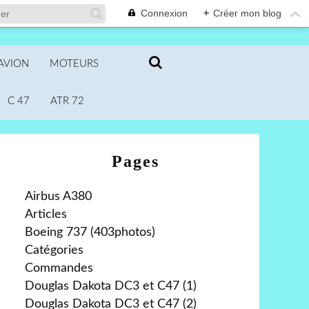
Connexion
+
Créer mon blog
AVION
MOTEURS
C 47
ATR 72
Pages
Airbus A380
Articles
Boeing 737 (403photos)
Catégories
Commandes
Douglas Dakota DC3 et C47 (1)
Douglas Dakota DC3 et C47 (2)