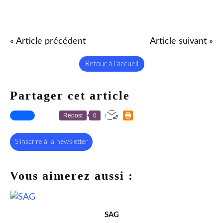
« Article précédent
Article suivant »
Retour à l'accueil
Partager cet article
Repost
0
S'inscrire à la newsletter
Vous aimerez aussi :
SAG