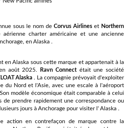
New Pacific airlines
nnue sous le nom de
Corvus Airlines
et
Northern
 aérienne charter américaine et une ancienne
nchorage, en Alaska .
 en Alaska sous cette marque et appartenait à la
'en août 2025.
Ravn
Connect
était une société
FLOAT Alaska
. La compagnie prévoyait d'exploiter
e du Nord et l'Asie, avec une escale à l'aéroport
. Son modèle économique était comparable à celui
ers de prendre rapidement une correspondance ou
usieurs jours à Anchorage pour visiter l' Alaska .
ne action en contrefaçon de marque contre la