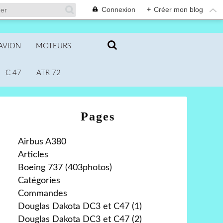
Connexion
+
Créer mon blog
AVION
MOTEURS
C 47
ATR 72
Pages
Airbus A380
Articles
Boeing 737 (403photos)
Catégories
Commandes
Douglas Dakota DC3 et C47 (1)
Douglas Dakota DC3 et C47 (2)