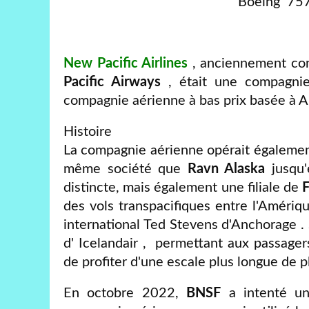
Boeing 757 
New Pacific Airlines
, anciennement co
Pacific Airways
, était une compagnie
compagnie aérienne à bas prix basée à A
Histoire
La compagnie aérienne opérait également
même société que
Ravn Alaska
jusqu
distincte, mais également une filiale de
des vols transpacifiques entre l'Amériqu
international Ted Stevens d'Anchorage 
d' Icelandair , permettant aux passag
de profiter d'une escale plus longue de pl
En octobre 2022,
BNSF
a intenté u