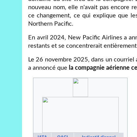
nouveau nom, elle n'avait pas encore re
ce changement, ce qui explique que les 
Northern Pacific.
En avril 2024, New Pacific Airlines a an
restants et se concentrerait entièrement 
Le 26 novembre 2025, dans un courriel 
a annoncé que
la compagnie aérienne ces
IATA
OACI
Indicatif d'appel