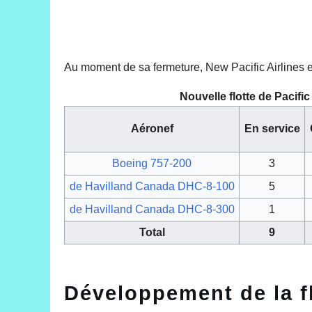
Au moment de sa fermeture, New Pacific Airlines ex
Nouvelle flotte de Pacific
Aéronef
En service
Boeing 757-200
3
de Havilland Canada DHC-8-100
5
de Havilland Canada DHC-8-300
1
Total
9
Développement de la f