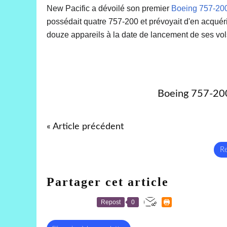
New Pacific a dévoilé son premier
Boeing 757-20
possédait quatre 757-200 et prévoyait d'en acquérir
douze appareils à la date de lancement de ses vol
Boeing 757-200
« Article précédent
Re
Partager cet article
Repost
0