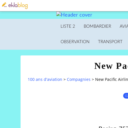
LISTE 2
BOMBARDIER
AVI
OBSERVATION
TRANSPORT
New Pac
100 ans d'aviation
>
Compagnies
>
New Pacific Airli
0