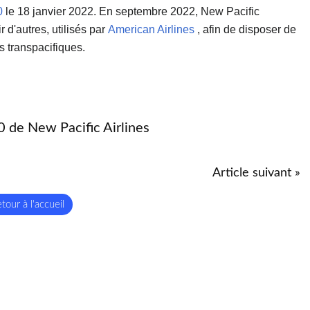
0
le 18 janvier 2022.
En septembre 2022, New Pacific
 d'autres, utilisés par
American Airlines
, afin de disposer de
s transpacifiques.
 de New Pacific Airlines
Article suivant »
tour à l'accueil