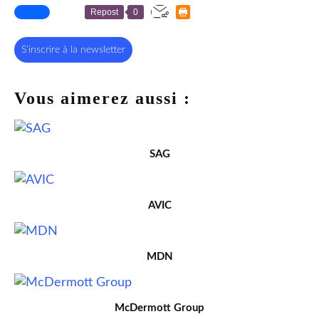
Repost
0
S'inscrire à la newsletter
Vous aimerez aussi :
SAG
AVIC
MDN
McDermott Group