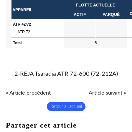
FLOTTE ACTUELLE
APPAREIL
ACTIF
PARQUÉ
ATR 42/72
ATR 72
Total
5
2-REJA Tsaradia ATR 72-600 (72-212A)
« Article précédent
Article suivant »
Retour à l'accueil
Partager cet article