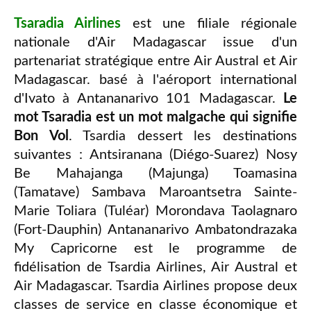
Tsaradia Airlines
est une filiale régionale
nationale d'Air Madagascar issue d'un
partenariat stratégique entre Air Austral et Air
Madagascar. basé à l'aéroport international
d'Ivato à Antananarivo 101 Madagascar.
Le
mot Tsaradia est un mot malgache qui signifie
Bon Vol
. Tsardia dessert les destinations
suivantes : Antsiranana (Diégo-Suarez) Nosy
Be Mahajanga (Majunga) Toamasina
(Tamatave) Sambava Maroantsetra Sainte-
Marie Toliara (Tuléar) Morondava Taolagnaro
(Fort-Dauphin) Antananarivo Ambatondrazaka
My Capricorne est le programme de
fidélisation de Tsardia Airlines, Air Austral et
Air Madagascar. Tsardia Airlines propose deux
classes de service en classe économique et