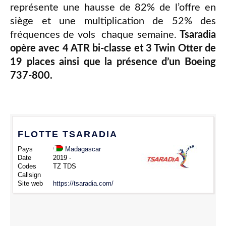
représente une hausse de 82% de l’offre en
siège et une multiplication de 52% des
fréquences de vols chaque semaine.
Tsaradia
opère avec 4 ATR bi-classe et 3 Twin Otter de
19 places ainsi que la présence d’un Boeing
737-800.
FLOTTE TSARADIA
Pays
Madagascar
Date
2019 -
Codes
TZ TDS
Callsign
Site web
https://tsaradia.com/