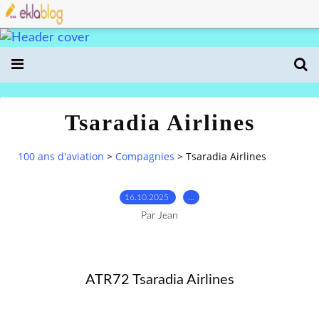
Tsaradia Airlines
100 ans d'aviation
>
Compagnies
>
Tsaradia Airlines
16.10.2025
…
Par Jean
ATR72 Tsaradia Airlines