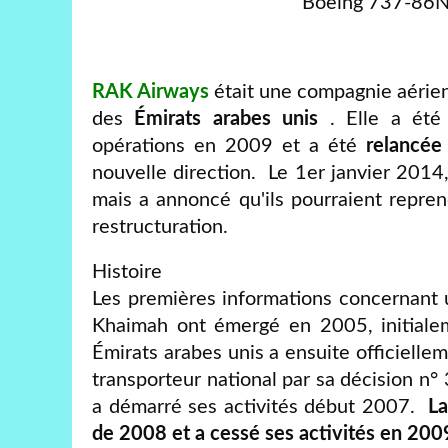
Boeing 737-86N
RAK Airways
était une compagnie aérien
des
Émirats arabes unis
. Elle a été
opérations en 2009 et a été
relancée
nouvelle direction. Le 1er janvier 201
mais a annoncé qu'ils pourraient repre
restructuration.
Histoire
Les premières informations concernant
Khaimah ont émergé en 2005, initiale
Émirats arabes unis a ensuite officiel
transporteur national par sa décision 
a démarré ses activités début 2007.
La
de 2008 et a cessé ses activités en 200