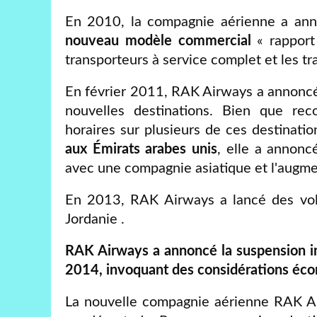
En 2010, la compagnie aérienne a anno
nouveau modèle commercial
« rapport 
transporteurs à service complet et les tr
En février 2011, RAK Airways a annoncé 
nouvelles destinations. Bien que reco
horaires sur plusieurs de ces destinati
aux Émirats arabes unis
, elle a annonc
avec une compagnie asiatique et l'augmen
En 2013, RAK Airways a lancé des vol
Jordanie .
RAK Airways a annoncé la suspension im
2014, invoquant des considérations éc
La nouvelle compagnie aérienne RAK A