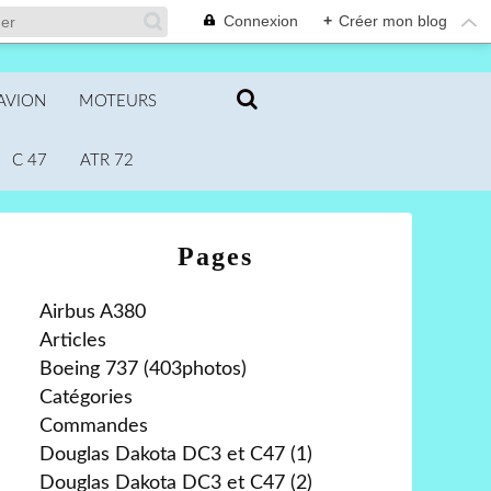
Connexion
+
Créer mon blog
AVION
MOTEURS
C 47
ATR 72
Pages
Airbus A380
Articles
Boeing 737 (403photos)
Catégories
Commandes
Douglas Dakota DC3 et C47 (1)
Douglas Dakota DC3 et C47 (2)