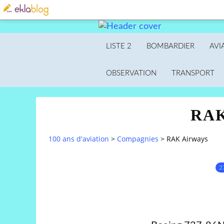
LISTE 2
BOMBARDIER
AVI
OBSERVATION
TRANSPORT
RAK
100 ans d'aviation
>
Compagnies
>
RAK Airways
2