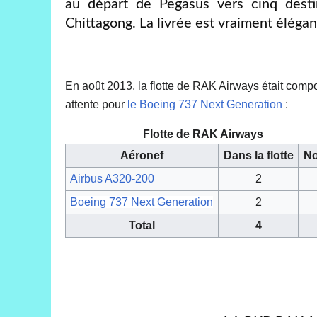
au départ de Pegasus vers cinq desti
Chittagong. La livrée est vraiment éléga
En août 2013, la flotte de RAK Airways était com
attente pour
le Boeing 737 Next Generation
:
Flotte de RAK Airways
Aéronef
Dans la flotte
No
Airbus A320-200
2
Boeing 737 Next Generation
2
Total
4