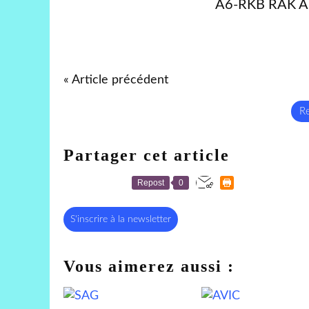
A6-RKB RAK Ai
« Article précédent
Re
Partager cet article
Repost
0
S'inscrire à la newsletter
Vous aimerez aussi :