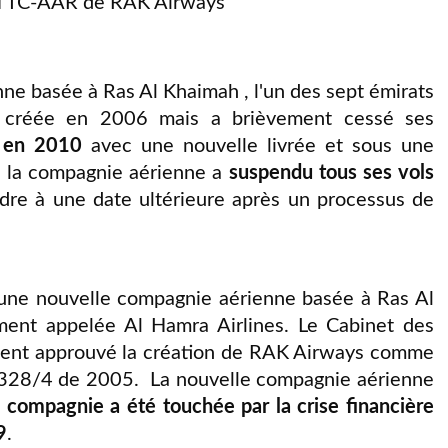
 TC-AAR de RAK Airways
ne basée à Ras Al Khaimah , l'un des sept émirats
 créée en 2006 mais a brièvement cessé ses
 en 2010
avec une nouvelle livrée et sous une
4, la compagnie aérienne a
suspendu tous ses vols
ndre à une date ultérieure après un processus de
 une nouvelle compagnie aérienne basée à Ras Al
ment appelée Al Hamra Airlines. Le Cabinet des
lement approuvé la création de RAK Airways comme
n° 328/4 de 2005. La nouvelle compagnie aérienne
 compagnie a été touchée par la crise financière
9
.