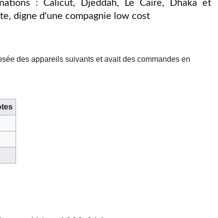
nations : Calicut, Djeddah, Le Caire, Dhaka et
nte, digne d'une compagnie low cost
posée des appareils suivants et avait des commandes en
tes