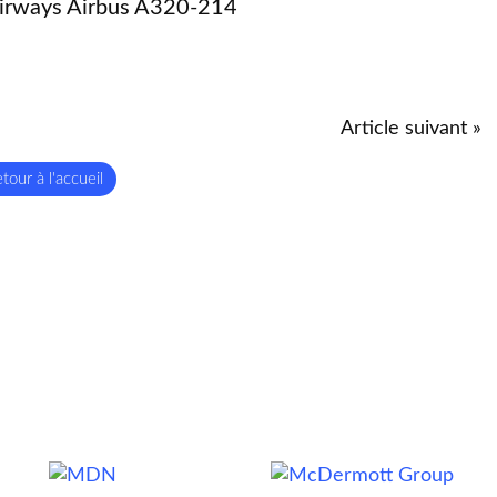
rways Airbus A320-214
Article suivant »
tour à l'accueil