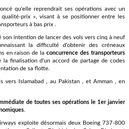
ncé qu'elle reprendrait ses opérations avec un
qualité-prix », visant à se positionner entre les
ansporteurs à bas prix .
son intention de lancer des vols vers cinq à neuf
nnaissant la difficulté d'obtenir des créneaux
ons en raison de la
concurrence des transporteurs
é la finalisation d'un accord de partage de codes
tation de sa flotte.
s vers Islamabad , au Pakistan , et Amman , en
médiate de toutes ses opérations le 1er janvier
onomiques
.
irways exploite désormais deux Boeing 737-800