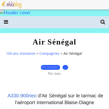
Air Sénégal
100 ans d'aviation
>
Compagnies
>
Air Sénégal
07.10.2025
…
Par Jean
A330-900neo
d'Air Sénégal sur le tarmac de
l'aéroport international Blaise-Diagne