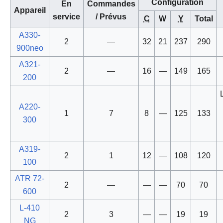
Configuration
En
Commandes
Appareil
service
/ Prévus
C
W
Y
Total
A330-
2
—
32
21
237
290
900neo
A321-
2
—
16
—
149
165
200
A220-
1
7
8
—
125
133
300
A319-
2
1
12
—
108
120
100
ATR 72-
2
—
—
—
70
70
600
L-410
2
3
—
—
19
19
NG