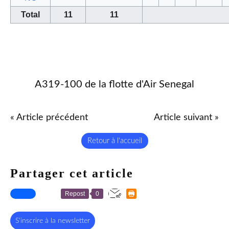
Total
11
11
A319-100 de la flotte d'Air Senegal
« Article précédent
Article suivant »
Retour à l'accueil
Partager cet article
Repost
0
S'inscrire à la newsletter