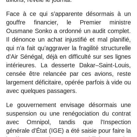
Face à ce qui s’apparente désormais à un
gouffre financier, le Premier ministre
Ousmane Sonko a ordonné un audit complet.
Il dénonce un achat injustifié et mal planifié,
qui n’a fait qu’aggraver la fragilité structurelle
d’Air Sénégal, déjà en difficulté sur ses lignes
intérieures. La desserte Dakar–Saint-Louis,
censée être relancée par ces avions, reste
largement déficitaire, opérée parfois à vide ou
avec quelques passagers.
Le gouvernement envisage désormais une
suspension ou une renégociation du contrat
avec Omnipol, tandis que l’Inspection
générale d’État (IGE) a été saisie pour faire la