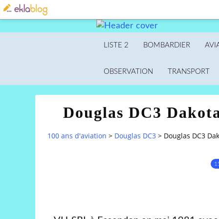
LISTE 2
BOMBARDIER
AVI
OBSERVATION
TRANSPORT
Douglas DC3 Dakota
100 ans d'aviation
>
Douglas DC3
>
Douglas DC3 Dak
1