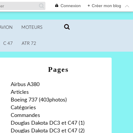
Connexion
+
Créer mon blog
AVION
MOTEURS
C 47
ATR 72
Pages
Airbus A380
Articles
Boeing 737 (403photos)
Catégories
Commandes
Douglas Dakota DC3 et C47 (1)
Douglas Dakota DC3 et C47 (2)