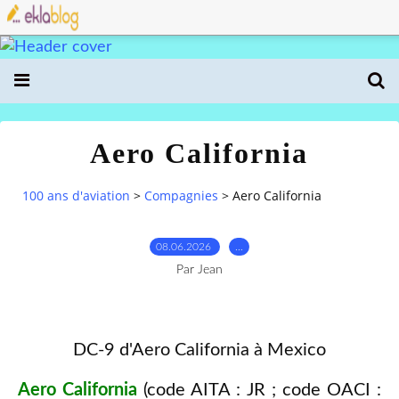
Aero California
100 ans d'aviation
>
Compagnies
>
Aero California
08.06.2026
…
Par Jean
DC-9 d'Aero California à Mexico
Aero California
(code AITA : JR ; code OACI :