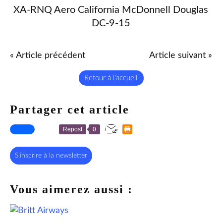
XA-RNQ Aero California McDonnell Douglas
DC-9-15
« Article précédent
Article suivant »
Retour à l'accueil
Partager cet article
Repost
0
S'inscrire à la newsletter
Vous aimerez aussi :